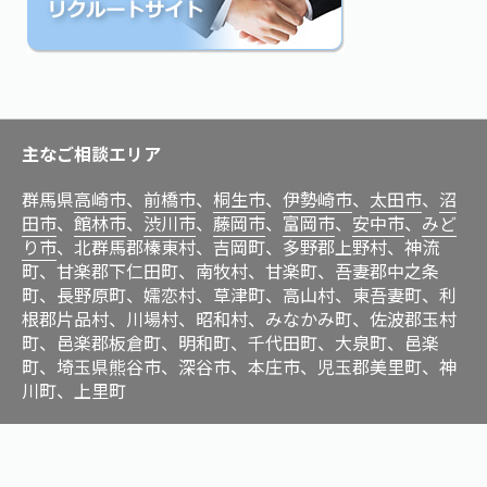
主なご相談エリア
群馬県
高崎市
、
前橋市
、
桐生市
、
伊勢崎市
、
太田市
、
沼
田市
、
館林市
、
渋川市
、
藤岡市
、
富岡市
、
安中市
、
みど
り市
、北群馬郡榛東村、吉岡町、多野郡上野村、神流
町、甘楽郡下仁田町、南牧村、甘楽町、吾妻郡中之条
町、長野原町、嬬恋村、草津町、高山村、東吾妻町、利
根郡片品村、川場村、昭和村、みなかみ町、佐波郡玉村
町、邑楽郡板倉町、明和町、千代田町、大泉町、邑楽
町、埼玉県熊谷市、深谷市、本庄市、児玉郡美里町、神
川町、上里町