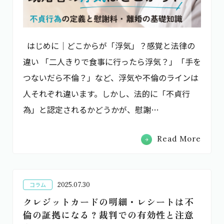
はじめに│どこからが「浮気」？感覚と法律の
違い 「二人きりで食事に行ったら浮気？」「手を
つないだら不倫？」など、浮気や不倫のラインは
人それぞれ違います。しかし、法的に「不貞行
為」と認定されるかどうかが、慰謝…
Read More
2025.07.30
コラム
クレジットカードの明細・レシートは不
倫の証拠になる？裁判での有効性と注意