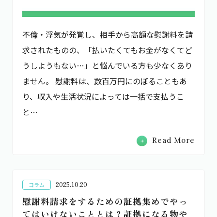
不倫・浮気が発覚し、相手から高額な慰謝料を請
求されたものの、「払いたくてもお金がなくてど
うしようもない…」と悩んでいる方も少なくあり
ません。 慰謝料は、数百万円にのぼることもあ
り、収入や生活状況によっては一括で支払うこ
と…
Read More
2025.10.20
コラム
慰謝料請求をするための証拠集めでやっ
てはいけないこととは？証拠になる物や