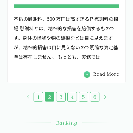
不倫の慰謝料、500 万円は高すぎる!? 慰謝料の相
場 慰謝料とは、精神的な損害を賠償するもので
す。身体の怪我や物の破損などは目に見えます
が、精神的損害は目に見えないので明確な算定基
準は存在しません。 もっとも、実務では…
Read More
次
へ
へ
1
2
3
4
5
6
前
»
«
Ranking