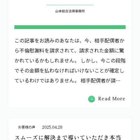
この記事をお読みのあなたは、今、相手配偶者か
ら不倫慰謝料を請求されて、請求された金額に驚
かれているかもしれません。 しかし、今この段階
でその金額を払わなければいけないことが確定し
ているわけではありません。 相手配偶者が請…
Read More
2025.04.28
お客様の声
スムーズに解決まで導いていただき本当