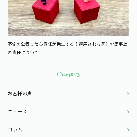
不倫を公表したら責任が発生する？適用される罰則や民事上
の責任について
Category
お客様の声
ニュース
コラム