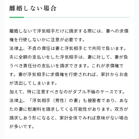
離婚しない場合
離婚しないで浮気相手だけに請求する際には、妻への求償
権を行使しないかに注意が必要です。
法律上、不貞の責任は妻と浮気相手とで共同で負います。
夫に全額の支払いをした浮気相手は、妻に対して、妻が負
うべき責任分の支払いを請求できます。これが求償権で
す。妻が浮気相手に求償権を行使されれば、家計からお金
が流出してしまいます。
加えて、特に注意すべきなのがダブル不倫のケースです。
法律上、「浮気相手（男性）の妻」も被害者であり、あな
たの妻に慰謝料を請求してくる可能性があります。双方が
請求しあう形になると、家計全体でみれば意味がない場合
が多いです。