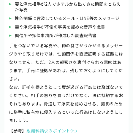
妻と浮気相手が2人でホテルから出てきた瞬間をとらえ
た写真
性的関係に言及しているメール・LINE等のメッセージ
妻や浮気相手が不倫の事実を認めた音声や念書
興信所や探偵事務所が作成した調査報告書
手をつないでいる写真や、仲の良さがうかがえるメッセー
ジのやり取りだけでは、性的関係を直接証明する証拠には
なりません。ただ、2人の親密さを裏付けられる意味はあ
ります。手元に証拠があれば、残しておくようにしてくだ
さい。
なお、証拠を得ようとして度が過ぎる行為には及ばないで
ください。相手の怒りを買うだけでなく、法に抵触するお
それもあります。脅迫して浮気を認めさせる、撮影のため
に勝手に私有地に侵入するといった行為はしないようにし
ましょう。
【参考】
慰謝料請求のポイント9つ