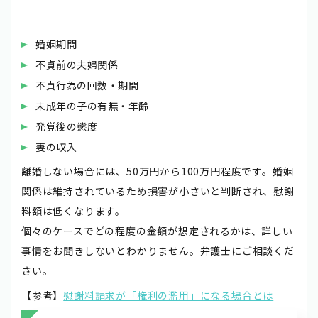
婚姻期間
不貞前の夫婦関係
不貞行為の回数・期間
未成年の子の有無・年齢
発覚後の態度
妻の収入
離婚しない場合には、50万円から100万円程度です。婚姻
関係は維持されているため損害が小さいと判断され、慰謝
料額は低くなります。
個々のケースでどの程度の金額が想定されるかは、詳しい
事情をお聞きしないとわかりません。弁護士にご相談くだ
さい。
【参考】
慰謝料請求が「権利の濫用」になる場合とは