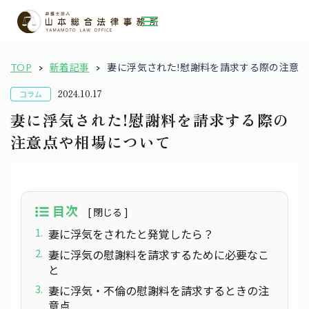
TOP
新着記事
妻に浮気された!慰謝料を請求する際の注意
2024.10.17
コラム
妻に浮気された!慰謝料を請求する際の
注意点や相場について
目次
妻に浮気をされたと発覚したら？
妻に浮気の慰謝料を請求するために必要なこ
と
妻に浮気・不倫の慰謝料を請求するときの注
意点