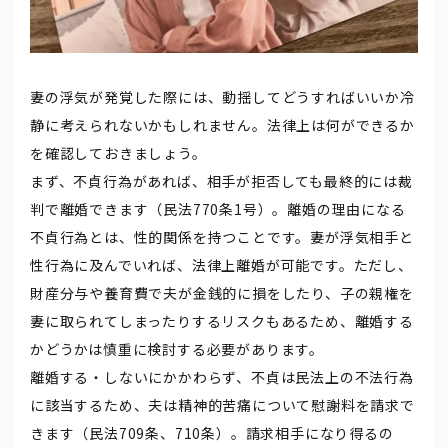
妻の浮気が発覚した際には、動揺してどうすればいいか冷
静に考えられないかもしれません。法律上は何ができるか
を確認しておきましょう。
まず、不貞行為があれば、相手が拒否しても最終的には裁
判で離婚できます（民法770条1号）。離婚の理由になる
不貞行為とは、性的関係を持つことです。妻が浮気相手と
性行為に及んでいれば、法律上離婚が可能です。ただし、
財産分与や養育費で夫が金銭的に損をしたり、子の親権を
妻に取られてしまったりするリスクもあるため、離婚する
かどうかは慎重に検討する必要があります。
離婚する・しないにかかわらず、不貞は民法上の不法行為
に該当するため、夫は精神的苦痛について慰謝料を請求で
きます（民法709条、710条）。請求相手になり得るの