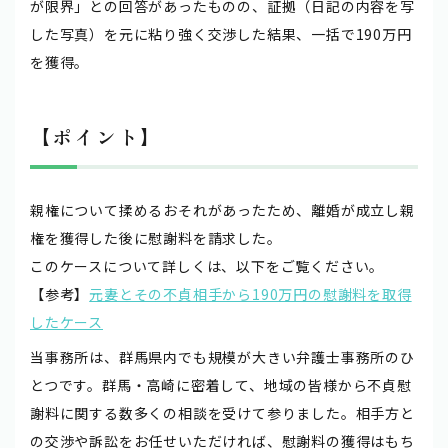
が限界」との回答があったものの、証拠（日記の内容を写
した写真）を元に粘り強く交渉した結果、一括で190万円
を獲得。
【ポイント】
親権について揉めるおそれがあったため、離婚が成立し親
権を獲得した後に慰謝料を請求した。
このケースについて詳しくは、以下をご覧ください。
【参考】
元妻とその不貞相手から190万円の慰謝料を取得
したケース
当事務所は、群馬県内でも規模が大きい弁護士事務所のひ
とつです。群馬・高崎に密着して、地域の皆様から不貞慰
謝料に関する数多くの相談を受けて参りました。相手方と
の交渉や訴訟をお任せいただければ、慰謝料の獲得はもち