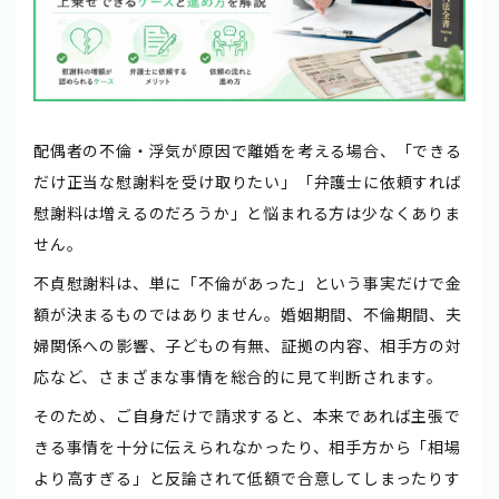
配偶者の不倫・浮気が原因で離婚を考える場合、「できる
だけ正当な慰謝料を受け取りたい」「弁護士に依頼すれば
慰謝料は増えるのだろうか」と悩まれる方は少なくありま
せん。
不貞慰謝料は、単に「不倫があった」という事実だけで金
額が決まるものではありません。婚姻期間、不倫期間、夫
婦関係への影響、子どもの有無、証拠の内容、相手方の対
応など、さまざまな事情を総合的に見て判断されます。
そのため、ご自身だけで請求すると、本来であれば主張で
きる事情を十分に伝えられなかったり、相手方から「相場
より高すぎる」と反論されて低額で合意してしまったりす