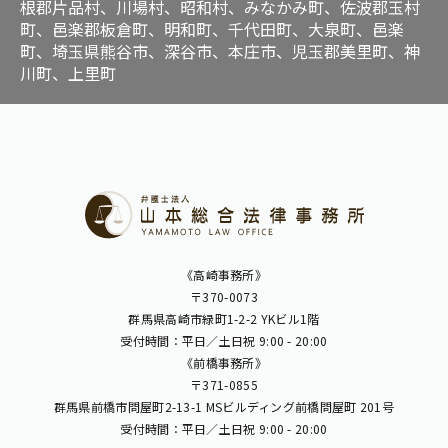
根郡片品村、川場村、昭和村、みなかみ町、佐波郡玉村
町、邑楽郡板倉町、明和町、千代田町、大泉町、邑楽
町、埼玉県熊谷市、深谷市、本庄市、児玉郡美里町、神
川町、上里町
《高崎事務所》
〒370-0073
群馬県高崎市緑町1-2-2 YKビル1階
受付時間：平日／土日祝 9:00 - 20:00
《前橋事務所》
〒371-0855
群馬県前橋市問屋町2-13-1 MSビルディング前橋問屋町 201号
受付時間：平日／土日祝 9:00 - 20:00