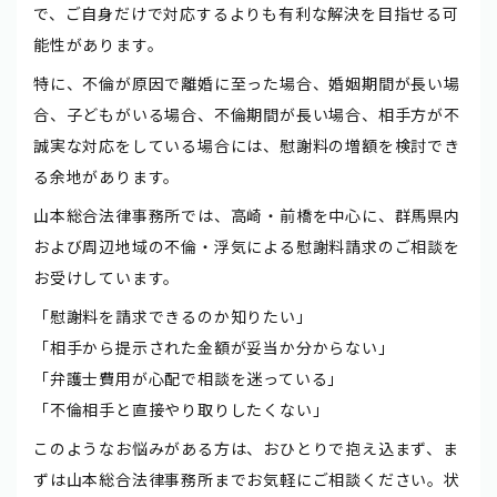
で、ご自身だけで対応するよりも有利な解決を目指せる可
能性があります。
特に、不倫が原因で離婚に至った場合、婚姻期間が長い場
合、子どもがいる場合、不倫期間が長い場合、相手方が不
誠実な対応をしている場合には、慰謝料の増額を検討でき
る余地があります。
山本総合法律事務所では、高崎・前橋を中心に、群馬県内
および周辺地域の不倫・浮気による慰謝料請求のご相談を
お受けしています。
「慰謝料を請求できるのか知りたい」
「相手から提示された金額が妥当か分からない」
「弁護士費用が心配で相談を迷っている」
「不倫相手と直接やり取りしたくない」
このようなお悩みがある方は、おひとりで抱え込まず、ま
ずは山本総合法律事務所までお気軽にご相談ください。状