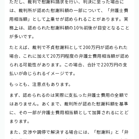
ただし、裁判で慰謝料請求を行い、判決に至った場合に
は、裁判所が認めた慰謝料額の一部について、「弁護士費
用相当額」として上乗せが認められることがあります。実
務上は、認められた慰謝料額の10％前後が目安となること
が多いです。
たとえば、裁判で不貞慰謝料として200万円が認められた
場合、これに加えて20万円程度の弁護士費用相当額が認め
られる可能性があります。この場合、合計で220万円の支
払いが命じられるイメージです。
もっとも、注意点もあります。
まず、認められるのは実際に支払った弁護士費用の全額で
はありません。あくまで、裁判所が認めた慰謝料額を基準
に、その一部が弁護士費用相当額として加算されるにとど
まります。
また、交渉や調停で解決する場合には、「慰謝料」と「弁