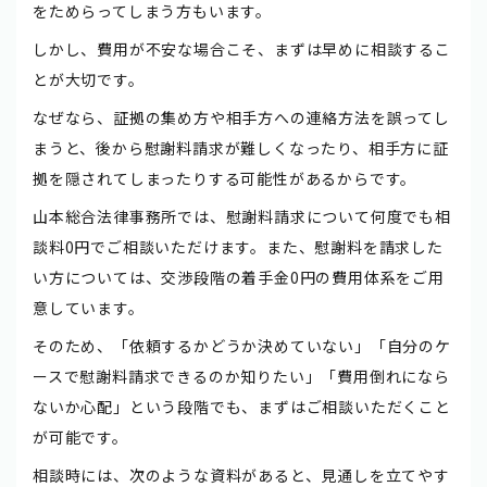
をためらってしまう方もいます。
しかし、費用が不安な場合こそ、まずは早めに相談するこ
とが大切です。
なぜなら、証拠の集め方や相手方への連絡方法を誤ってし
まうと、後から慰謝料請求が難しくなったり、相手方に証
拠を隠されてしまったりする可能性があるからです。
山本総合法律事務所では、慰謝料請求について何度でも相
談料0円でご相談いただけます。また、慰謝料を請求した
い方については、交渉段階の着手金0円の費用体系をご用
意しています。
そのため、「依頼するかどうか決めていない」「自分のケ
ースで慰謝料請求できるのか知りたい」「費用倒れになら
ないか心配」という段階でも、まずはご相談いただくこと
が可能です。
相談時には、次のような資料があると、見通しを立てやす