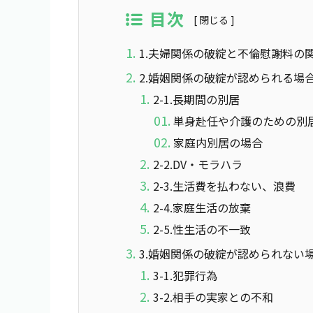
目次
1.夫婦関係の破綻と不倫慰謝料の
2.婚姻関係の破綻が認められる
2-1.長期間の別居
単身赴任や介護のための別
家庭内別居の場合
2-2.DV・モラハラ
2-3.生活費を払わない、浪費
2-4.家庭生活の放棄
2-5.性生活の不一致
3.婚姻関係の破綻が認められない
3-1.犯罪行為
3-2.相手の実家との不和