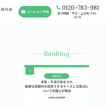
0120-783-981
事務所紹
メールでご予約
受付時間：平日／土日祝 9:00 -
介
20:00
Ranking