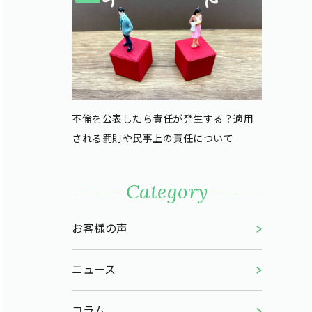
不倫を公表したら責任が発生する？適用
される罰則や民事上の責任について
Category
お客様の声
ニュース
コラム